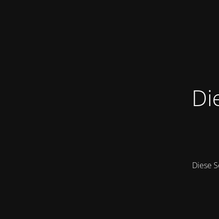
Di
Diese S